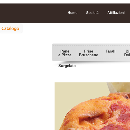
Home
Società
Affiliazioni
Pane
Frise
Taralli
Bi
e Pizza
Bruschette
Do
Surgelato