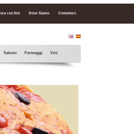
ora con Noi
Dove Siamo
Contattaci
Salumi
Formaggi
Vini