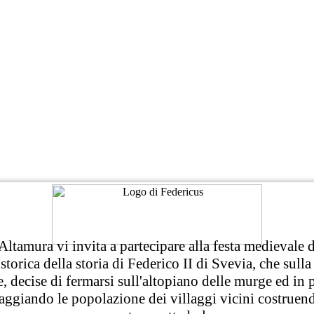
Altamura vi invita a partecipare alla festa medievale 
torica della storia di Federico II di Svevia, che sulla
e, decise di fermarsi sull'altopiano delle murge ed in 
ggiando le popolazione dei villaggi vicini costruend