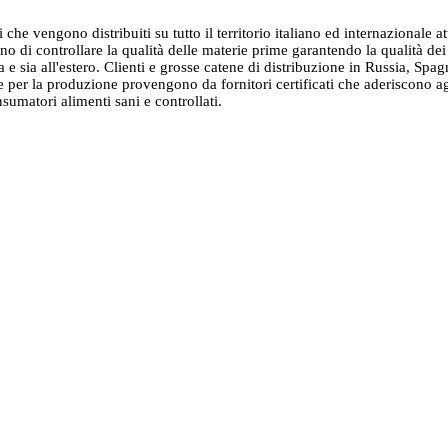
he vengono distribuiti su tutto il territorio italiano ed internazionale att
o di controllare la qualità delle materie prime garantendo la qualità dei p
a e sia all'estero. Clienti e grosse catene di distribuzione in Russia, Spagn
e per la produzione provengono da fornitori certificati che aderiscono ag
sumatori alimenti sani e controllati.