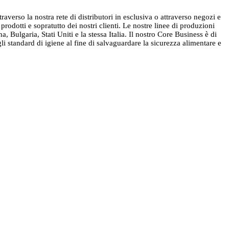
raverso la nostra rete di distributori in esclusiva o attraverso negozi e
rodotti e sopratutto dei nostri clienti. Le nostre linee di produzioni
a, Bulgaria, Stati Uniti e la stessa Italia. Il nostro Core Business è di
li standard di igiene al fine di salvaguardare la sicurezza alimentare e